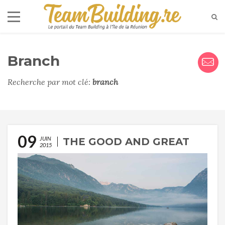
Branch
Recherche par mot clé:
branch
09
JUIN
THE GOOD AND GREAT
2015